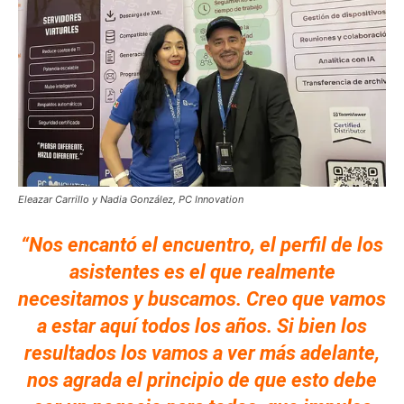
Eleazar Carrillo y Nadia González, PC Innovation
“Nos encantó el encuentro, el perfil de los
asistentes es el que realmente
necesitamos y buscamos. Creo que vamos
a estar aquí todos los años. Si bien los
resultados los vamos a ver más adelante,
nos agrada el principio de que esto debe