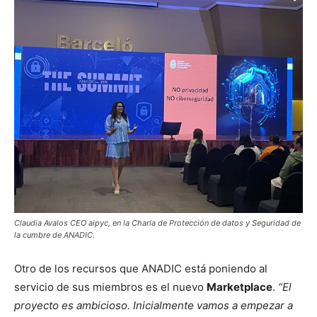
Claudia Avalos CEO aipyc, en la Charla de Protección de datos y Seguridad de
la cumbre de ANADIC.
Otro de los recursos que ANADIC está poniendo al
servicio de sus miembros es el nuevo
Marketplace
.
“El
proyecto es ambicioso. Inicialmente vamos a empezar a