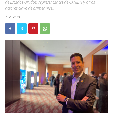
de Estados Unidos, representantes de CANIETI y otros
actores clave de primer nivel.
18/10/2024