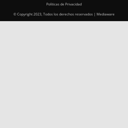
Políticas de Privacidad
© Copyright 2023, Todos los derechos reservados | Mediaware