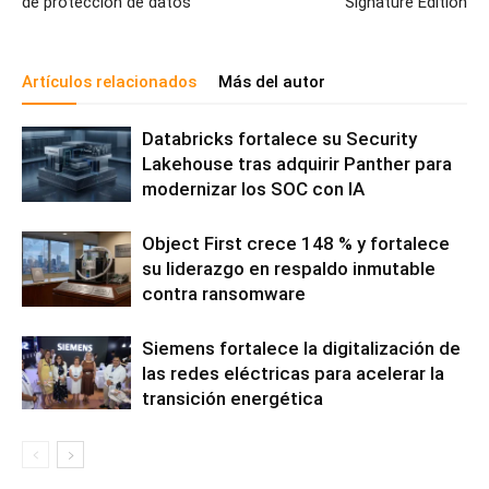
de protección de datos
Signature Edition
Artículos relacionados
Más del autor
Databricks fortalece su Security
Lakehouse tras adquirir Panther para
modernizar los SOC con IA
Object First crece 148 % y fortalece
su liderazgo en respaldo inmutable
contra ransomware
Siemens fortalece la digitalización de
las redes eléctricas para acelerar la
transición energética