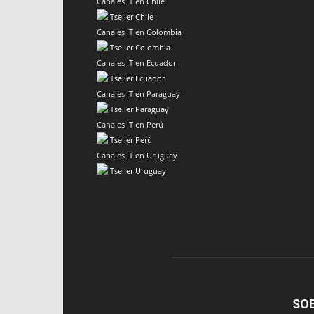
Canales IT en Chile
Canales IT en Colombia
Canales IT en Ecuador
Canales IT en Paraguay
Canales IT en Perú
Canales IT en Uruguay
SO