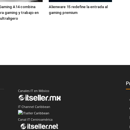
Gaming A14 combina
Alienware 15 redefine la entrada al
ra gaming y trabajo en
gaming premium
ultraligero
P
Canales IT en México
IT Channel Caribbean
Canal IT Centroamérica