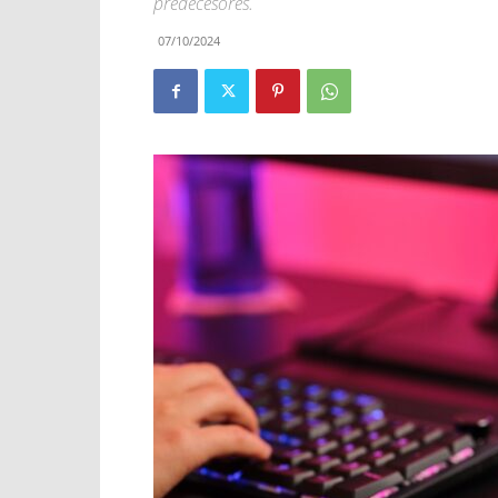
predecesores.
07/10/2024