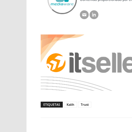
ETIQUETAS
Kalih
Trust