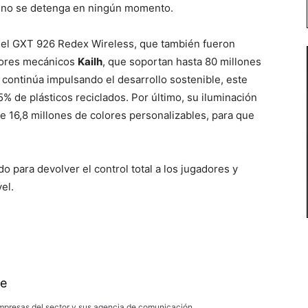
ón no se detenga en ningún momento.
y el GXT 926 Redex Wireless, que también fueron
ptores mecánicos
Kailh
, que soportan hasta 80 millones
a continúa impulsando el desarrollo sostenible, este
 de plásticos reciclados. Por último, su iluminación
e 16,8 millones de colores personalizables, para que
o para devolver el control total a los jugadores y
el.
e
presas del sector y sus agencia de comunicación.