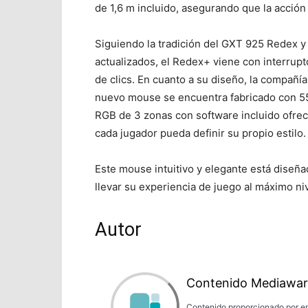
de 1,6 m incluido, asegurando que la acci
Siguiendo la tradición del GXT 925 Redex 
actualizados, el Redex+ viene con interru
de clics. En cuanto a su diseño, la compañí
nuevo mouse se encuentra fabricado con 55%
RGB de 3 zonas con software incluido ofrec
cada jugador pueda definir su propio estilo.
Este mouse intuitivo y elegante está diseñad
llevar su experiencia de juego al máximo niv
Autor
Contenido Mediawar
Contenido proporcionado por em