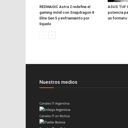
REDMAGIC Astra 2 redefine el
ASUS TUF 
gaming móvil con Snapdragon 8
potencia pa
Elite Gen 5 y enfriamiento por
un formato 
líquido
Nuestros medios
Canales IT Argentina
Canales IT en Bolivia