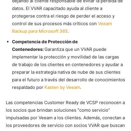
dejando al cliente responsable de evitar la pérdida de
datos. El VVAR capacitado ayuda al cliente a
protegerse contra el riesgo de perder el acceso y
control de sus procesos más críticos con
Veeam
Backup
para Microsoft 365
.
Competencia de Protección de
Contenedores:
Garantiza que un VVAR puede
implementar la protección y movilidad de las cargas
de trabajo de los clientes en contenedores y ayudar a
preparar la estrategia nativa de nube de sus clientes
para el futuro a través del desarrollo de conocimientos
respaldado por
Kasten by Veeam
.
Las competencias Customer Ready de VCSP reconocen a
los socios que brindan soluciones “como servicio”
impulsadas por Veeam a los clientes. Además, conectan a
los proveedores de servicio con socios VVAR que buscan