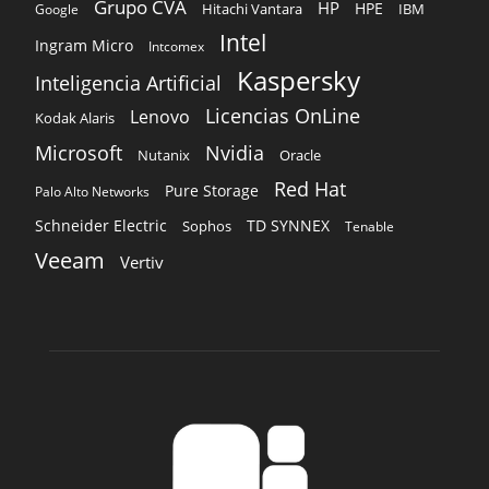
Grupo CVA
HP
HPE
Hitachi Vantara
IBM
Google
Intel
Ingram Micro
Intcomex
Kaspersky
Inteligencia Artificial
Licencias OnLine
Lenovo
Kodak Alaris
Microsoft
Nvidia
Oracle
Nutanix
Red Hat
Pure Storage
Palo Alto Networks
Schneider Electric
TD SYNNEX
Sophos
Tenable
Veeam
Vertiv