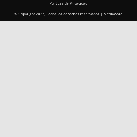
Políticas de Privacidad
© Copyright 2023, Todos los derechos reservados | Mediaware