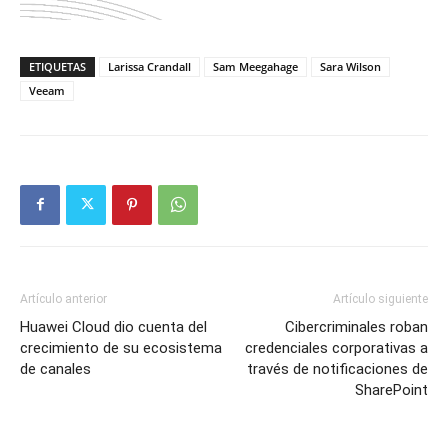
ETIQUETAS
Larissa Crandall
Sam Meegahage
Sara Wilson
Veeam
Artículo anterior
Artículo siguiente
Huawei Cloud dio cuenta del
Cibercriminales roban
crecimiento de su ecosistema
credenciales corporativas a
de canales
través de notificaciones de
SharePoint