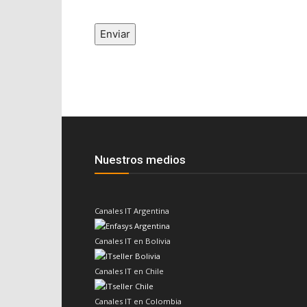
Enviar
Nuestros medios
Canales IT Argentina
Canales IT en Bolivia
Canales IT en Chile
Canales IT en Colombia