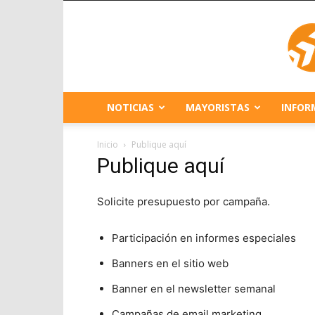
NOTICIAS
MAYORISTAS
INFOR
Inicio
Publique aquí
Publique aquí
Solicite presupuesto por campaña.
Participación en informes especiales
Banners en el sitio web
Banner en el newsletter semanal
Campañas de email marketing